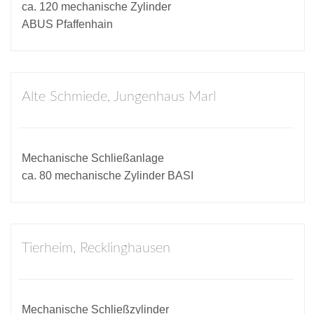
ca. 120 mechanische Zylinder
ABUS Pfaffenhain
Alte Schmiede, Jungenhaus Marl
Mechanische Schließanlage
ca. 80 mechanische Zylinder BASI
Tierheim, Recklinghausen
Mechanische Schließzylinder