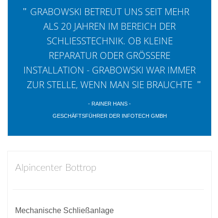
GRABOWSKI BETREUT UNS SEIT MEHR
ALS 20 JAHREN IM BEREICH DER
SCHLIESSTECHNIK. OB KLEINE R
EPARATUR ODER GRÖSSERE IN
STALLATION - GRABOWSKI WAR IMMER ZU
R STELLE, WENN MAN SIE BRAUCHTE
- RAINER HANS -
GESCHÄFTSFÜHRER DER INFOTECH GMBH
Alpincenter Bottrop
Mechanische Schließanlage