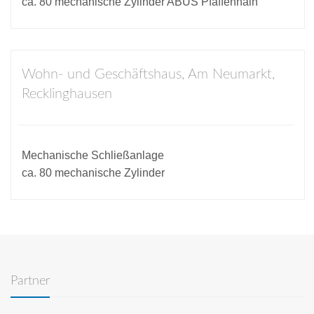
ca. 80 mechanische Zylinder ABUS Pfaffenhain
Wohn- und Geschäftshaus, Am Neumarkt,
Recklinghausen
Mechanische Schließanlage
ca. 80 mechanische Zylinder
Partner